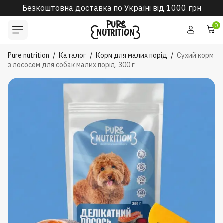
Безкоштовна доставка по Україні від 1000 грн
0
Pure nutrition
/
Каталог
/
Корм для малих порід
/
Сухий корм
з лососем для собак малих порід, 300 г