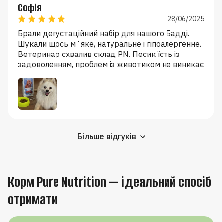
Софія
28/06/2025
Брали дегустаційний набір для нашого Бадді.
Шукали щось мʼяке, натуральне і гіпоалергенне.
Ветеринар схвалив склад PN. Песик їсть із
задоволенням, проблем із животиком не виникає
🤞🤞🤞
Більше відгуків
Корм Pure Nutrition — ідеальний спосіб
отримати