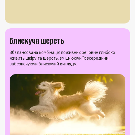
Блискуча шерсть
Збалансована комбінація поживних речовин глибоко
живить шкіру та шерсть, зміцнюючи їх зсередини,
забезпечуючи блискучий вигляду.