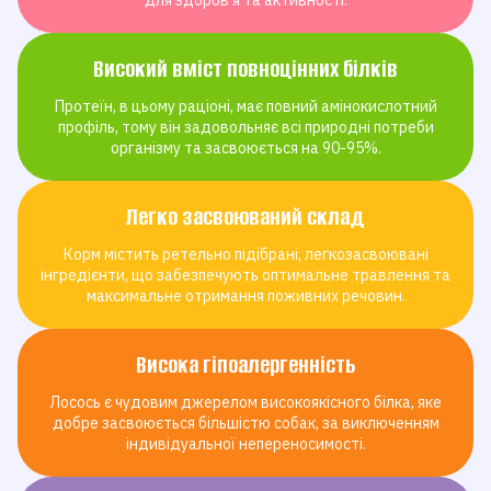
Високий вміст повноцінних білків
Протеїн, в цьому раціоні, має повний амінокислотний
профіль, тому він задовольняє всі природні потреби
організму та засвоюється на 90-95%.
Легко засвоюваний склад
Корм містить ретельно підібрані, легкозасвоювані
інгредієнти, що забезпечують оптимальне травлення та
максимальне отримання поживних речовин.
Висока гіпоалергенність
Лосось є чудовим джерелом високоякісного білка, яке
добре засвоюється більшістю собак, за виключенням
індивідуальної непереносимості.