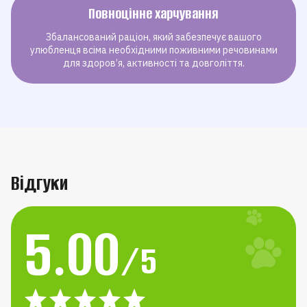
Повноцінне харчування
Збалансований раціон, який забезпечує вашого
улюбленця всіма необхідними поживними речовинами
для здоров’я, активності та довголіття.
Відгуки
5.00
/5