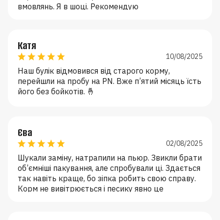
вмовлянь. Я в шоці. Рекомендую
Катя
10/08/2025
Наш булік відмовився від старого корму,
перейшли на пробу на PN. Вже п’ятий місяць їсть
його без бойкотів. 🤞
Єва
02/08/2025
Шукали заміну, натрапили на пьюр. Звикли брати
об’ємніші пакування, але спробували ці. Здається
так навіть краще, бо зіпка робить свою справу.
Корм не вивітрюється і песику явно це
подобається.