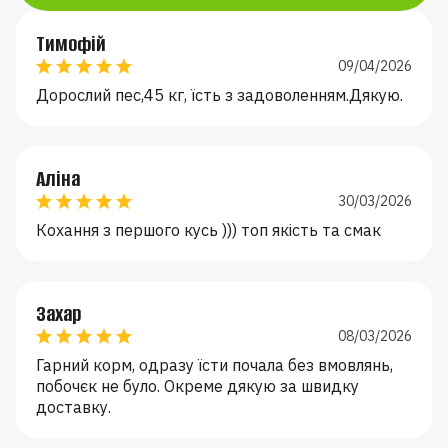
Тимофій
09/04/2026
Дорослий пес,45 кг, їсть з задоволенням.Дякую.
Аліна
30/03/2026
Кохання з першого кусь ))) топ якість та смак
Захар
08/03/2026
Гарний корм, одразу їсти почала без вмовлянь,
побочєк не було. Окреме дякую за швидку
доставку.