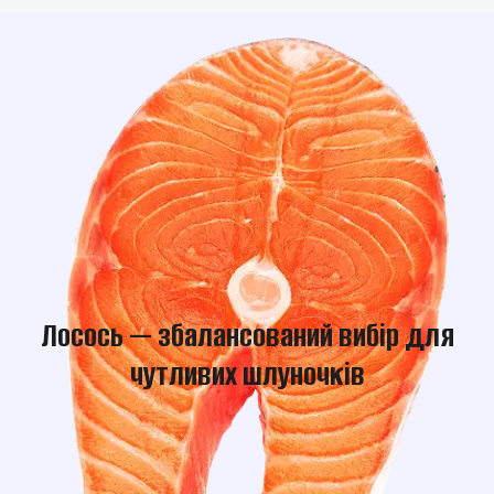
Лосось — збалансований вибір для
чутливих шлуночків