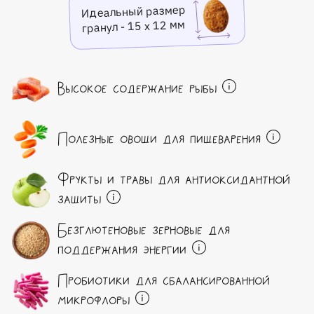
Идеальный размер
гранул - 15 х 12 мм
Высокое содержание рыбы
Полезные овощи для пищеварения
Фрукты и травы для антиоксидантной
защиты
Безглютеновые зерновые для
поддержания энергии
Пробиотики для сбалансированной
микрофлоры