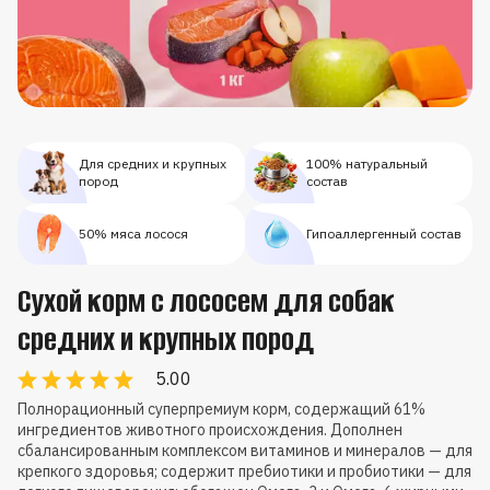
Для средних и крупных
100% натуральный
пород
состав
50% мяса лосося
Гипоаллергенный состав
Сухой корм с лососем для собак
средних и крупных пород
5.00
Полнорационный суперпремиум корм, содержащий 61%
ингредиентов животного происхождения. Дополнен
сбалансированным комплексом витаминов и минералов — для
крепкого здоровья; содержит пребиотики и пробиотики — для