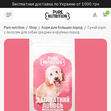
Бесплатная доставка по Украине от 1000 грн
0
Pure nutrition
/
Shop
/
Корм для больших пород
/
Сухой корм
с лососем для собак средних и крупных пород