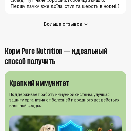
Першу пачку вже доїла, стул та шерсть в нормі. І
доставляють швидко. Замовила ще.
Больше отзывов
Корм Pure Nutrition — идеальный
способ получить
Крепкий иммунитет
Поддерживает работу иммунной системы, улучшая
защиту организма от болезней и вредного воздействия
внешней среды.