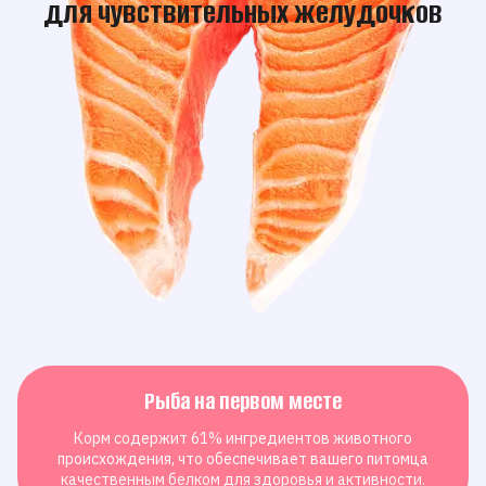
для чувствительных желудочков
Рыба на первом месте
Корм содержит 61% ингредиентов животного
происхождения, что обеспечивает вашего питомца
качественным белком для здоровья и активности.