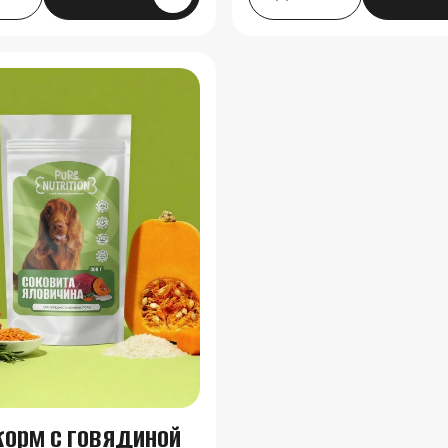
корм с говядиной