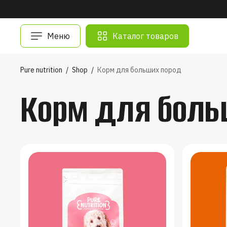
Меню
Каталог товаров
Pure nutrition
/
Shop
/
Корм для больших пород
Корм для боль