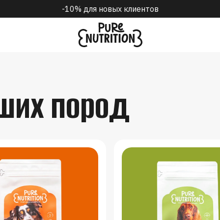
Бесплатная доставка по Украине от 1000 грн
ших пород