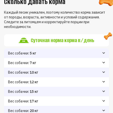
Сколько давать корма
Каждый песик уникален, поэтому количество корма зависит
от породы, возраста, активности и условий содержания.
Следите за питомцем и корректируйте порции при
необходимости.
Суточная норма корма в/день
Вес собачки:
5 кг
Снижение веса
Поддержание веса
Набор веса
110
80
90
Вес собачки:
7 кг
Снижение веса
Поддержание веса
Набор веса
100
120
140
Вес собачки:
10 кг
Снижение веса
Поддержание веса
Набор веса
130
150
170
Вес собачки:
12 кг
Снижение веса
Поддержание веса
Набор веса
150
170
210
Вес собачки:
15 кг
Снижение веса
Поддержание веса
Набор веса
170
190
220
Вес собачки:
17 кг
Снижение веса
Поддержание веса
Набор веса
185
220
260
Вес собачки:
20 кг