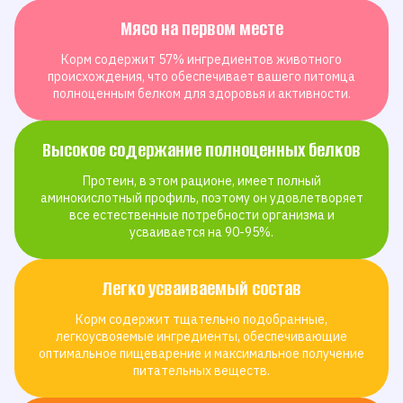
Мясо на первом месте
Корм содержит 57% ингредиентов животного
происхождения, что обеспечивает вашего питомца
полноценным белком для здоровья и активности.
Высокое содержание полноценных белков
Протеин, в этом рационе, имеет полный
аминокислотный профиль, поэтому он удовлетворяет
все естественные потребности организма и
усваивается на 90-95%.
Легко усваиваемый состав
Корм содержит тщательно подобранные,
легкоусвояемые ингредиенты, обеспечивающие
оптимальное пищеварение и максимальное получение
питательных веществ.