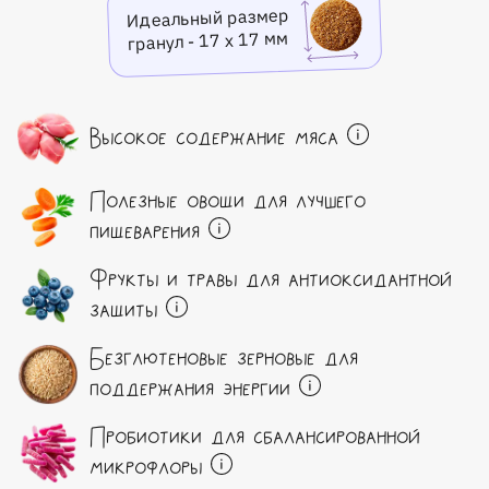
Идеальный размер
гранул - 17 х 17 мм
Высокое содержание мяса
Полезные овощи для лучшего
пищеварения
Фрукты и травы для антиоксидантной
защиты
Безглютеновые зерновые для
поддержания энергии
Пробиотики для сбалансированной
микрофлоры