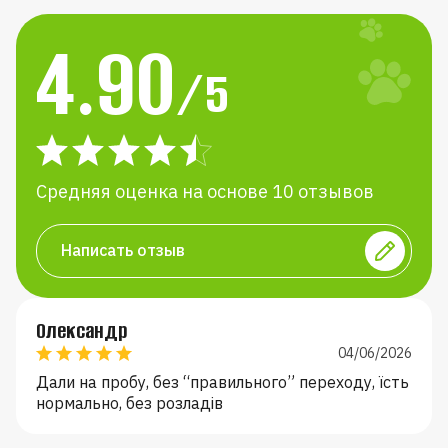
4.90
/5
Средняя оценка на основе 10 отзывов
Написать отзыв
Н
Олександр
04/06/2026
Дали на пробу, без “правильного” переходу, їсть
нормально, без розладів