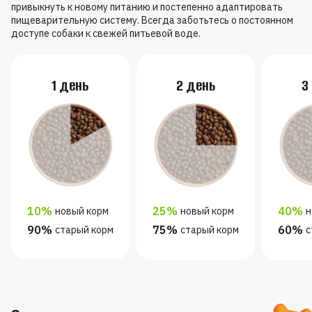
привыкнуть к новому питанию и постепенно адаптировать
пищеварительную систему. Всегда заботьтесь о постоянном
доступе собаки к свежей питьевой воде.
1 день
2 день
3
10%
25%
40%
новый корм
новый корм
н
90%
75%
60%
старый корм
старый корм
с