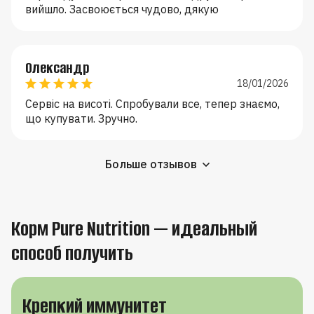
вийшло. Засвоюється чудово, дякую
Олександр
18/01/2026
Сервіс на висоті. Спробували все, тепер знаємо,
що купувати. Зручно.
Больше отзывов
Корм Pure Nutrition — идеальный
способ получить
Крепкий иммунитет