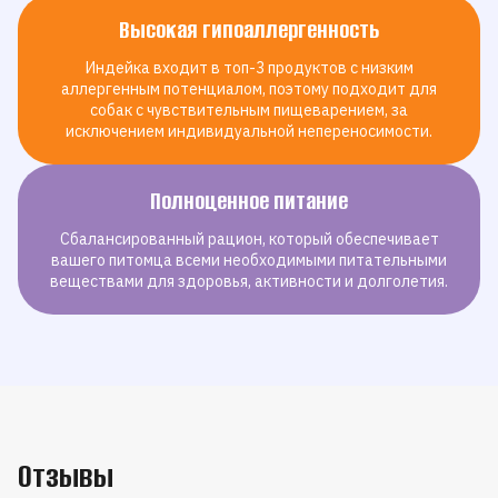
Высокая гипоаллергенность
Индейка входит в топ-3 продуктов с низким
аллергенным потенциалом, поэтому подходит для
собак с чувствительным пищеварением, за
исключением индивидуальной непереносимости.
Полноценное питание
Сбалансированный рацион, который обеспечивает
вашего питомца всеми необходимыми питательными
веществами для здоровья, активности и долголетия.
Отзывы